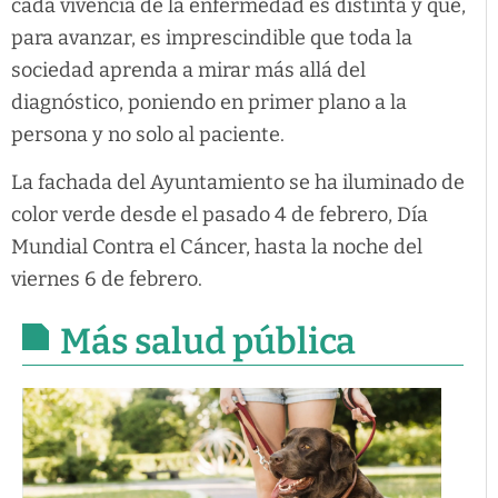
cada vivencia de la enfermedad es distinta y que,
para avanzar, es imprescindible que toda la
sociedad aprenda a mirar más allá del
diagnóstico, poniendo en primer plano a la
persona y no solo al paciente.
La fachada del Ayuntamiento se ha iluminado de
color verde desde el pasado 4 de febrero, Día
Mundial Contra el Cáncer, hasta la noche del
viernes 6 de febrero.
Más salud pública