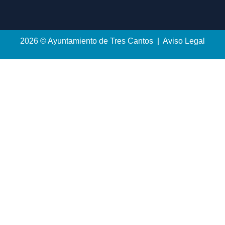
2026 © Ayuntamiento de Tres Cantos | Aviso Legal