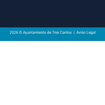
2026 © Ayuntamiento de Tres Cantos | Aviso Legal