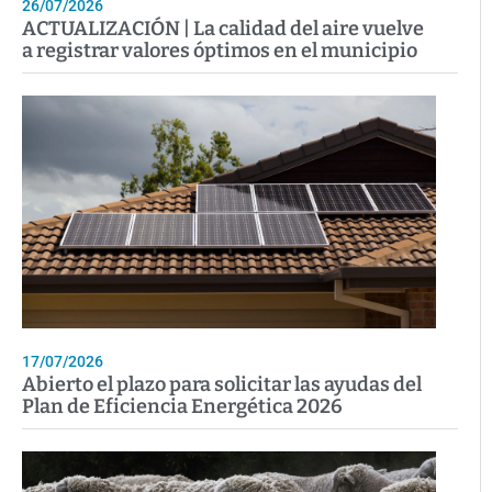
26/07/2026
ACTUALIZACIÓN | La calidad del aire vuelve
a registrar valores óptimos en el municipio
17/07/2026
Abierto el plazo para solicitar las ayudas del
Plan de Eficiencia Energética 2026