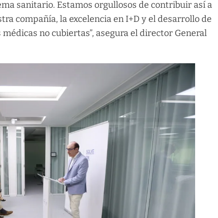
ema sanitario. Estamos orgullosos de contribuir así a
ra compañía, la excelencia en I+D y el desarrollo de
 médicas no cubiertas”, asegura el director General