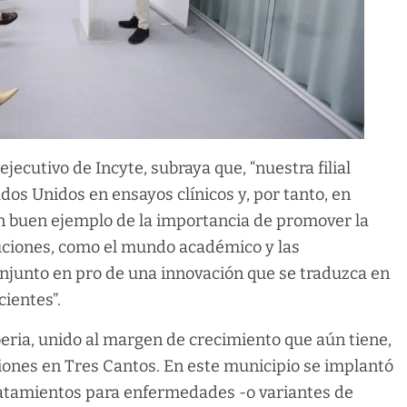
jecutivo de Incyte, subraya que, “nuestra filial
dos Unidos en ensayos clínicos y, por tanto, en
un buen ejemplo de la importancia de promover la
tuciones, como el mundo académico y las
onjunto en pro de una innovación que se traduzca en
cientes”.
beria, unido al margen de crecimiento que aún tiene,
ciones en Tres Cantos. En este municipio se implantó
ratamientos para enfermedades -o variantes de