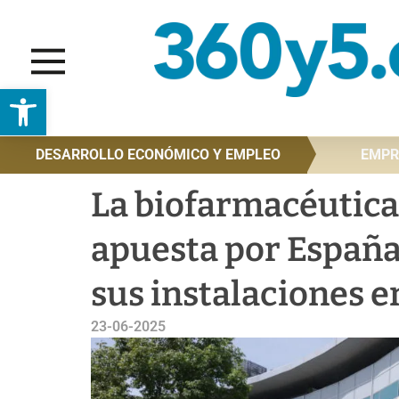
Abrir barra de herramientas
DESARROLLO ECONÓMICO Y EMPLEO
EMPR
La biofarmacéutica 
apuesta por España
sus instalaciones e
23-06-2025