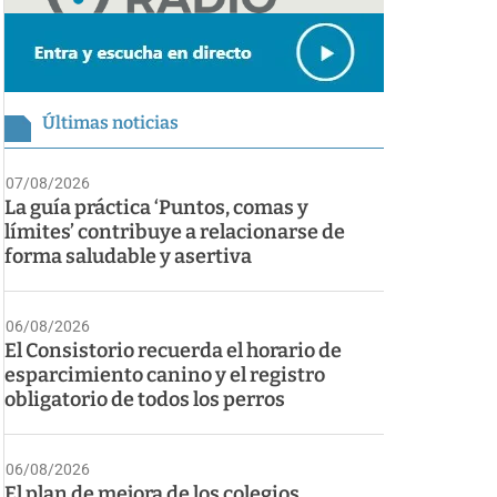
Últimas noticias
07/08/2026
La guía práctica ‘Puntos, comas y
límites’ contribuye a relacionarse de
forma saludable y asertiva
06/08/2026
El Consistorio recuerda el horario de
esparcimiento canino y el registro
obligatorio de todos los perros
06/08/2026
El plan de mejora de los colegios