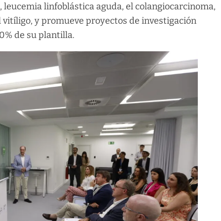
 leucemia linfoblástica aguda, el colangiocarcinoma,
l vitíligo, y promueve proyectos de investigación
0% de su plantilla.