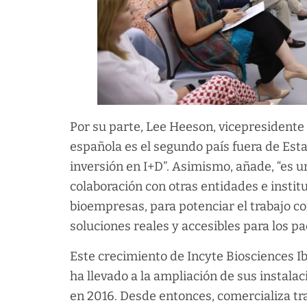
Por su parte, Lee Heeson, vicepresidente e
española es el segundo país fuera de Esta
inversión en I+D”. Asimismo, añade, “es 
colaboración con otras entidades e insti
bioempresas, para potenciar el trabajo c
soluciones reales y accesibles para los pa
Este crecimiento de Incyte Biosciences I
ha llevado a la ampliación de sus instala
en 2016. Desde entonces, comercializa t