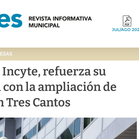
JUL/AGO 20
ESAS
Incyte, refuerza su
 con la ampliación de
n Tres Cantos