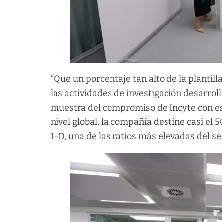
“Que un porcentaje tan alto de la plantill
las actividades de investigación desarrol
muestra del compromiso de Incyte con est
nivel global, la compañía destine casi e
I+D, una de las ratios más elevadas del se