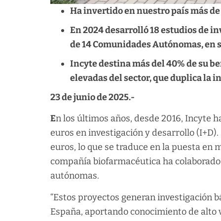
Ha invertido en nuestro país más de 
En 2024 desarrolló 18 estudios de in
de 14 Comunidades Autónomas, en s
Incyte destina más del 40% de su bene
elevadas del sector, que duplica la i
23 de junio de 2025.-
E
n los últimos años, desde 2016, Incyte h
euros en investigación y desarrollo (I+D).
euros, lo que se traduce en la puesta en m
compañía biofarmacéutica ha colaborado 
autónomas.
“Estos proyectos generan investigación bás
España, aportando conocimiento de alto v