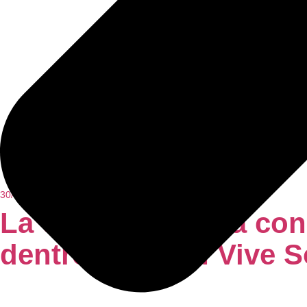
30/07/2026
La ciudad contará con
dentro del Plan Vive 