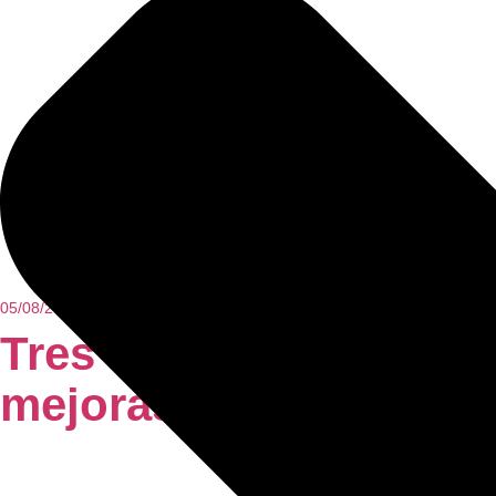
05/08/2026
Tres Cantos no se det
mejoras en la vía públi