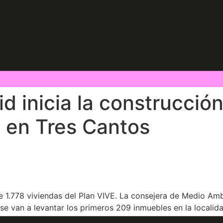
 inicia la construcción
E en Tres Cantos
.778 viviendas del Plan VIVE. La consejera de Medio Ambie
se van a levantar los primeros 209 inmuebles en la localid