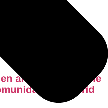
en alquiler asequible
Comunidad de Madrid