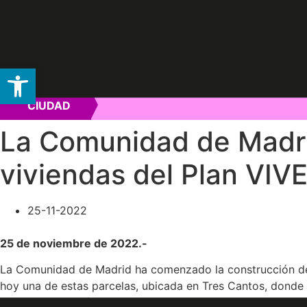
Abrir barra de herramientas
Ir
CIUDAD
al
contenido
La Comunidad de Madrid
viviendas del Plan VIV
25-11-2022
25 de noviembre de 2022.-
La Comunidad de Madrid ha comenzado la construcción de 1
hoy una de estas parcelas, ubicada en Tres Cantos, donde 
principios del próximo año.