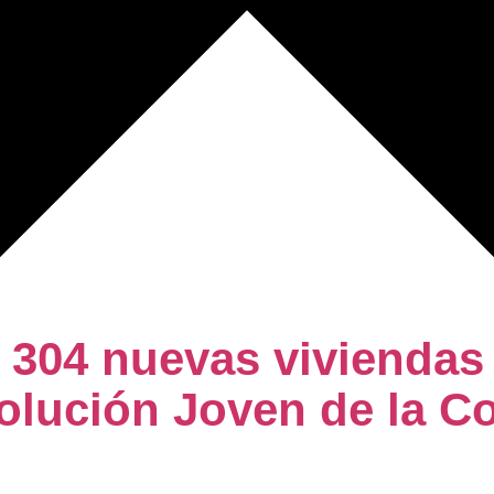
 304 nuevas viviendas 
Solución Joven de la 