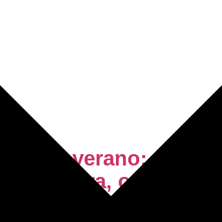
iene en verano: proyec
ca, cultura, ocio y con