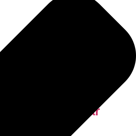
tos estratégicos,
ciliación familiar