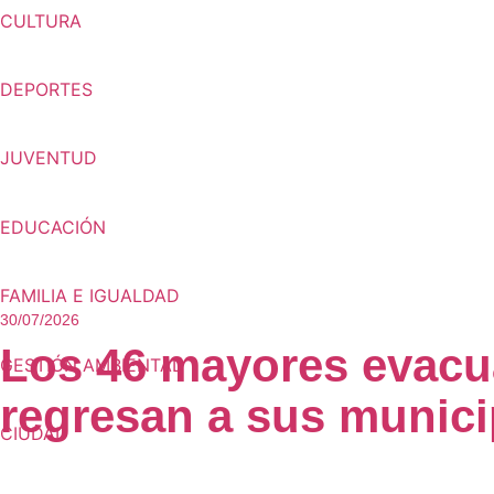
CULTURA
DEPORTES
JUVENTUD
EDUCACIÓN
FAMILIA E IGUALDAD
30/07/2026
Los 46 mayores evacua
GESTIÓN AMBIENTAL
regresan a sus munici
CIUDAD