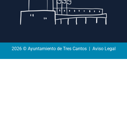
2026 © Ayuntamiento de Tres Cantos | Aviso Legal