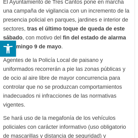
El Ayuntamiento de Tres Cantos pone en marcha
una campaña de vigilancia con un incremento de la
presencia policial en parques, jardines e interior de
sectores,
tras el último toque de queda de este
sábado
, con motivo del
fin del estado de alarma
Abrir barra de herramientas
el domingo 9 de mayo
.
Agentes de la Policía Local de paisano y
uniformados recorrerán a pie las zonas públicas y
de ocio al aire libre de mayor concurrencia para
controlar que no se produzcan comportamientos
inadecuados ni infracciones de las normativas
vigentes.
Se hará uso de la megafonía de los vehículos
policiales con carácter informativo (uso obligatorio
de mascarillas y distancia de seguridad) y