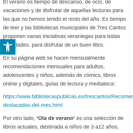
El verano es tiempo de descanso, de ocio, de
vacaciones y de disfrutar de aquellas lecturas para
las que no hemos tenido el resto del año. Es tiempo
de leer y las bibliotecas municipales de Tres Cantos
proponen varias iniciativas veraniegas para todas
Abrir barra de herramientas
las edades, para disfrutar de un buen libro.
En su página web se hacen mensualmente
recomendaciones mensuales para adultos,
adolescentes y niños, además de cómics, libros
online y digitales, guías de lectura y mediateca:
https://www.bibliotecaspublicas.es/trescantos/Recome
destacados-del-mes.html
Por otro lado,
‘Ola de verano’
es una selección de
libros actuales, destinada a niños de 3 a12 años,