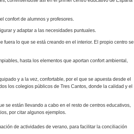
es, convirtiéndose así en el primer centro educativo de España
el confort de alumnos y profesores.
figurar y adaptar a las necesidades puntuales.
uera lo que se está creando en el interior. El propio centro se
impiables, hasta los elementos que aportan confort ambiental,
ipado y a la vez, confortable, por el que se apuesta desde el
s los colegios públicos de Tres Cantos, donde la calidad y el
 se están llevando a cabo en el resto de centros educativos,
ios, por citar algunos ejemplos.
ión de actividades de verano, para facilitar la conciliación