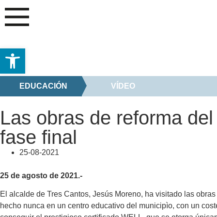
Abrir barra de herramientas
EDUCACIÓN
VÍDEO
Las obras de reforma de
fase final
25-08-2021
25 de agosto de 2021.-
El alcalde de Tres Cantos, Jesús Moreno, ha visitado las obras
hecho nunca en un centro educativo del municipìo, con un coste