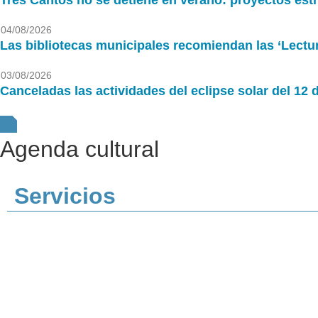
Tres Cantos no se detiene en verano: proyectos estrat
04/08/2026
Las bibliotecas municipales recomiendan las ‘Lectur
03/08/2026
Canceladas las actividades del eclipse solar del 12 
Agenda cultural
Servicios