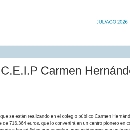
JUL/AGO 2026
l C.E.I.P Carmen Hernánd
 que se están realizando en el colegio público Carmen Hernánde
 de 716.364 euros, que lo convertirá en un centro pionero en co