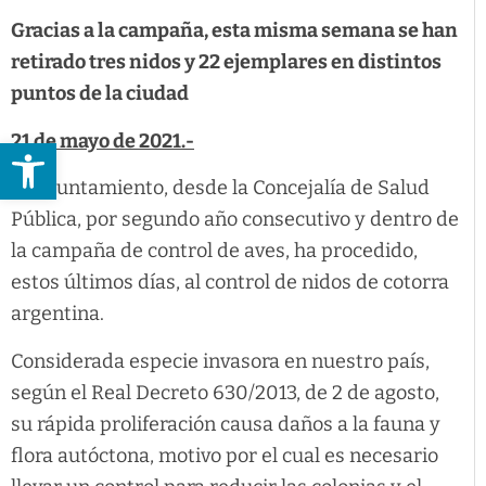
Gracias a la campaña, esta misma semana se han
retirado tres nidos y 22 ejemplares en distintos
puntos de la ciudad
21 de mayo de 2021.-
Abrir barra de herramientas
El Ayuntamiento, desde la Concejalía de Salud
Pública, por segundo año consecutivo y dentro de
la campaña de control de aves, ha procedido,
estos últimos días, al control de nidos de cotorra
argentina.
Considerada especie invasora en nuestro país,
según el Real Decreto 630/2013, de 2 de agosto,
su rápida proliferación causa daños a la fauna y
flora autóctona, motivo por el cual es necesario