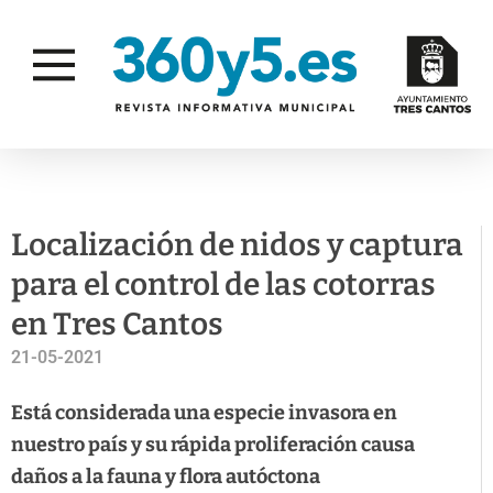
CAMPAÑAS
SALUD PÚBLICA
Localización de nidos y captura
para el control de las cotorras
en Tres Cantos
21-05-2021
Está considerada una especie invasora en
nuestro país y su rápida proliferación causa
daños a la fauna y flora autóctona