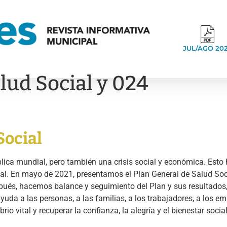
JUL/AGO 20
lud Social y 024
Social
ica mundial, pero también una crisis social y económica. Esto 
al. En mayo de 2021, presentamos el Plan General de Salud Soci
pués, hacemos balance y seguimiento del Plan y sus resultados,
yuda a las personas, a las familias, a los trabajadores, a los em
brio vital y recuperar la confianza, la alegría y el bienestar soci