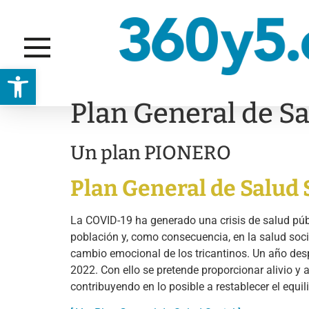
Abrir barra de herramientas
Plan General de Sa
Un plan PIONERO
Plan General de Salud 
La COVID-19 ha generado una crisis de salud públ
población y, como consecuencia, en la salud soci
cambio emocional de los tricantinos. Un año des
2022. Con ello se pretende proporcionar alivio y a
contribuyendo en lo posible a restablecer el equili