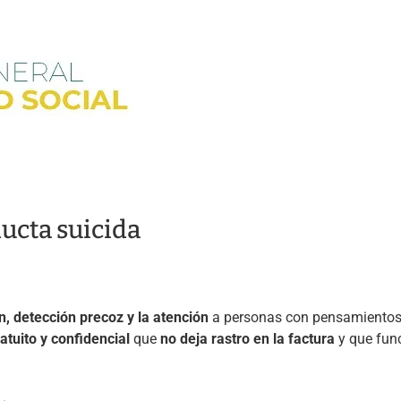
ducta suicida
, detección precoz y la atención
a personas con pensamientos,
atuito y confidencial
que
no deja rastro en la factura
y que func