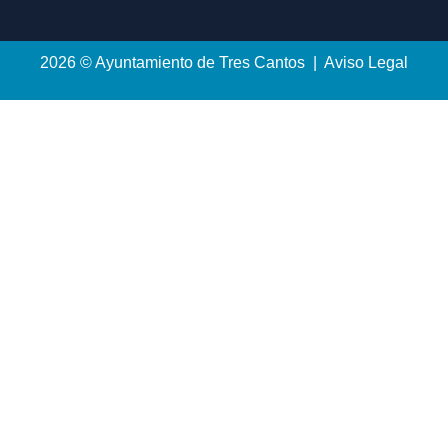
2026 © Ayuntamiento de Tres Cantos | Aviso Legal