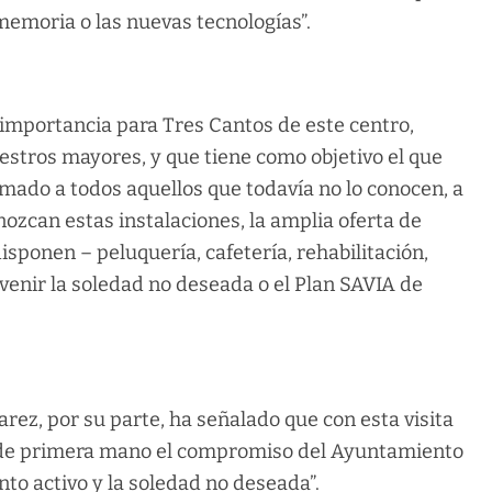
a memoria o las nuevas tecnologías”.
 importancia para Tres Cantos de este centro,
estros mayores, y que tiene como objetivo el que
imado a todos aquellos que todavía no lo conocen, a
nozcan estas instalaciones, la amplia oferta de
disponen – peluquería, cafetería, rehabilitación,
evenir la soledad no deseada o el Plan SAVIA de
arez, por su parte, ha señalado que con esta visita
 de primera mano el compromiso del Ayuntamiento
to activo y la soledad no deseada”.