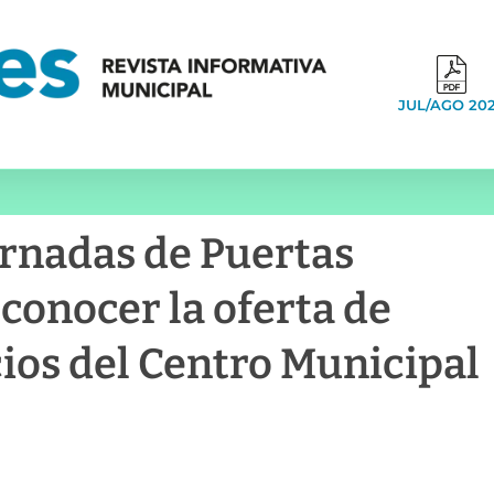
JUL/AGO 20
ornadas de Puertas
 conocer la oferta de
cios del Centro Municipal