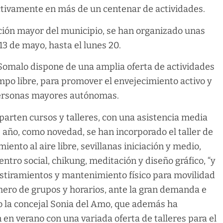
activamente en más de un centenar de actividades.
ación mayor del municipio, se han organizado unas
3 de mayo, hasta el lunes 20.
Somalo dispone de una amplia oferta de actividades
tiempo libre, para promover el envejecimiento activo y
personas mayores autónomas.
arten cursos y talleres, con una asistencia media
 año, como novedad, se han incorporado el taller de
ento al aire libre, sevillanas iniciación y medio,
entro social, chikung, meditación y diseño gráfico, “y
 estiramientos y mantenimiento físico para movilidad
mero de grupos y horarios, ante la gran demanda e
o la concejal Sonia del Amo, que además ha
en verano con una variada oferta de talleres para el