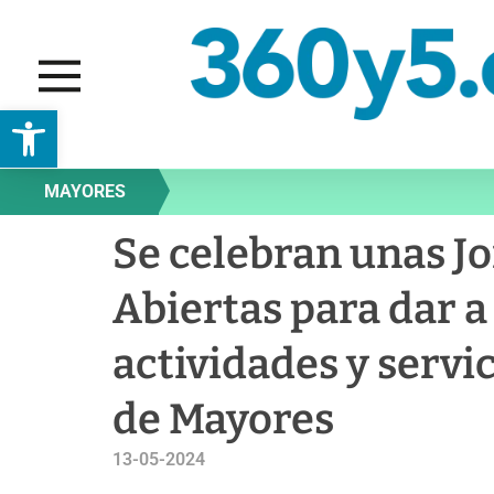
Abrir barra de herramientas
MAYORES
Se celebran unas J
Abiertas para dar a
actividades y servi
de Mayores
13-05-2024