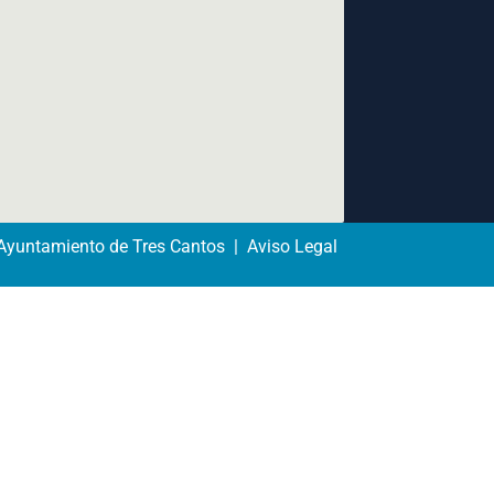
yuntamiento de Tres Cantos | Aviso Legal