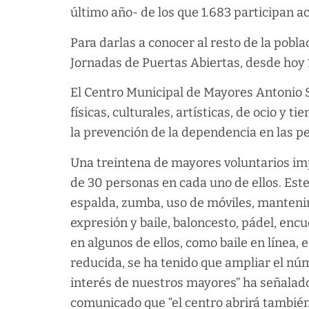
último año- de los que 1.683 participan 
Para darlas a conocer al resto de la pobl
Jornadas de Puertas Abiertas, desde hoy 1
El Centro Municipal de Mayores Antonio 
físicas, culturales, artísticas, de ocio y 
la prevención de la dependencia en las 
Una treintena de mayores voluntarios imp
de 30 personas en cada uno de ellos. Este
espalda, zumba, uso de móviles, mantenimi
expresión y baile, baloncesto, pádel, encu
en algunos de ellos, como baile en línea,
reducida, se ha tenido que ampliar el nú
interés de nuestros mayores” ha señalad
comunicado que “el centro abrirá también 