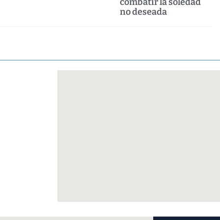
combatir la soledad
no deseada