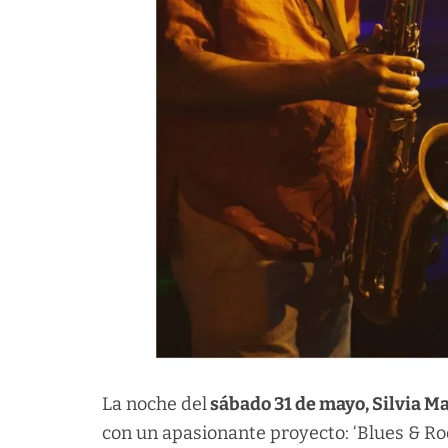
La noche del
sábado 31 de mayo, Silvia M
con un apasionante proyecto: ‘Blues & Roo