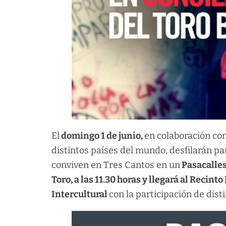
El
domingo 1 de junio,
en colaboración co
distintos países del mundo, desfilarán pa
conviven en Tres Cantos en un
Pasacalles
Toro, a las 11.30 horas y llegará al Recinto 
Intercultural
con la participación de dist