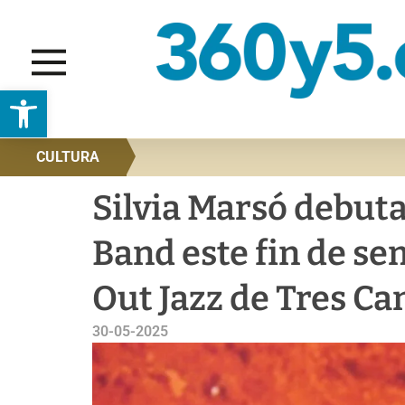
Abrir barra de herramientas
CULTURA
Silvia Marsó debuta
Band este fin de sem
Out Jazz de Tres Ca
30-05-2025