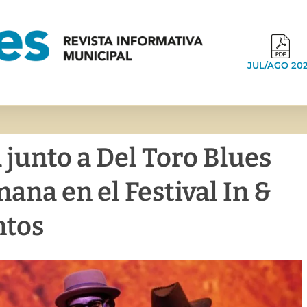
JUL/AGO 20
 junto a Del Toro Blues
ana en el Festival In &
ntos