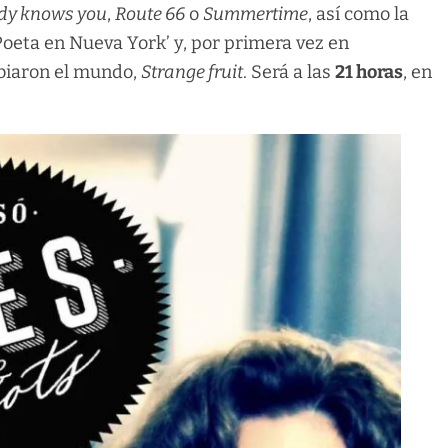
dy knows you
,
Route 66
o
Summertime
, así como la
Poeta en Nueva York’ y, por primera vez en
mbiaron el mundo,
Strange fruit
. Será a las
21 horas
, en