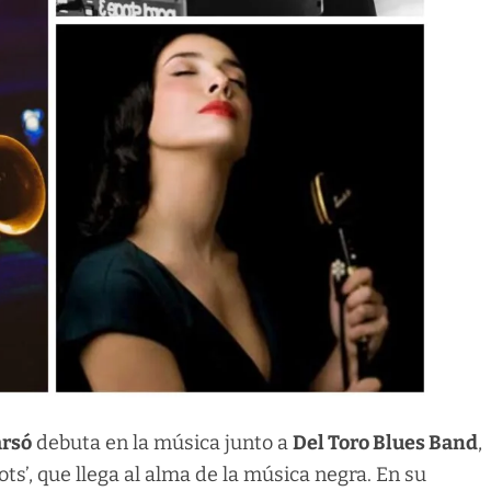
arsó
debuta en la música junto a
Del Toro Blues Band
,
ts’, que llega al alma de la música negra. En su