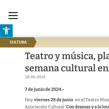
Abrir barra de herramientas
CULTURA
Teatro y música, pla
semana cultural en
28-06-2024
7 de junio de 2024.-
Hoy
viernes 28 de junio
, en el Teatro Mun
Asociación Cultural
‘Con dramas y a lo loc