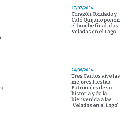
17/07/2026
Corazón Oxidado y
Café Quijano ponen
el broche final a las
Veladas en el Lago
a
24/06/2026
Tres Cantos vive las
mejores Fiestas
ra
Patronales de su
historia y da la
bienvenida a las
‘Veladas en el Lago’