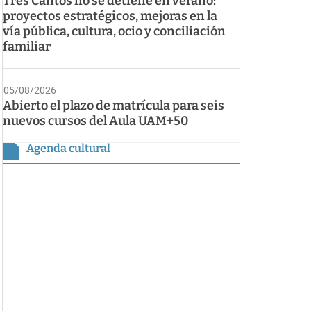
Tres Cantos no se detiene en verano:
proyectos estratégicos, mejoras en la
vía pública, cultura, ocio y conciliación
familiar
05/08/2026
Abierto el plazo de matrícula para seis
nuevos cursos del Aula UAM+50
Agenda cultural