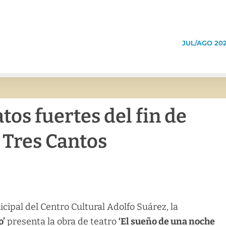
JUL/AGO 20
tos fuertes del fin de
 Tres Cantos
icipal del Centro Cultural Adolfo Suárez, la
o’
presenta la obra de teatro
‘El sueño de una noche