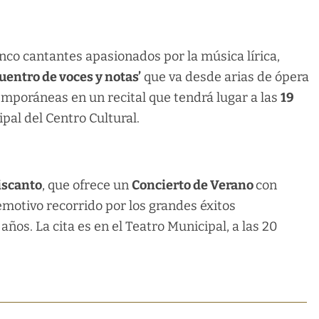
inco cantantes apasionados por la música lírica,
uentro de voces y notas’
que va desde arias de ópera
mporáneas en un recital que tendrá lugar a las
19
ipal del Centro Cultural.
iscanto
, que ofrece un
Concierto de Verano
con
emotivo recorrido por los grandes éxitos
años. La cita es en el Teatro Municipal, a las 20