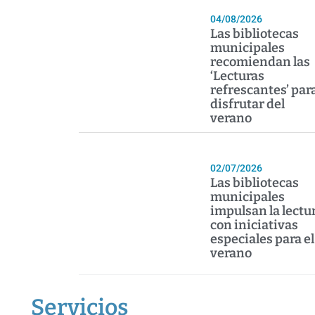
04/08/2026
Las bibliotecas
municipales
recomiendan las
‘Lecturas
refrescantes’ par
disfrutar del
verano
02/07/2026
Las bibliotecas
municipales
impulsan la lectu
con iniciativas
especiales para el
verano
Servicios