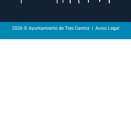
2026 © Ayuntamiento de Tres Cantos | Aviso Legal