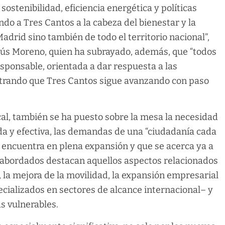
sostenibilidad, eficiencia energética y políticas
ndo a Tres Cantos a la cabeza del bienestar y la
adrid sino también de todo el territorio nacional”,
esús Moreno, quien ha subrayado, además, que “todos
esponsable, orientada a dar respuesta a las
trando que Tres Cantos sigue avanzando con paso
al, también se ha puesto sobre la mesa la necesidad
a y efectiva, las demandas de una “ciudadanía cada
 encuentra en plena expansión y que se acerca ya a
s abordados destacan aquellos aspectos relacionados
 la mejora de la movilidad, la expansión empresarial
cializados en sectores de alcance internacional– y
ás vulnerables.