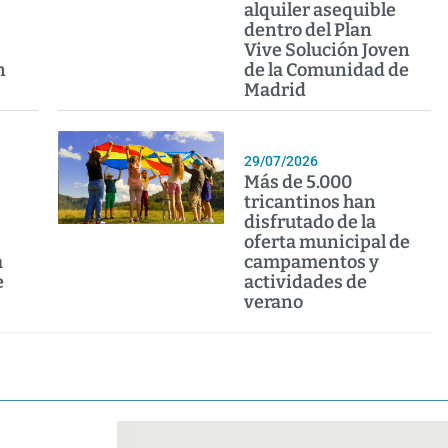
alquiler asequible
dentro del Plan
Vive Solución Joven
n
de la Comunidad de
Madrid
29/07/2026
Más de 5.000
tricantinos han
disfrutado de la
oferta municipal de
a
campamentos y
e
actividades de
verano