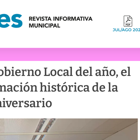
JUL/AGO 20
bierno Local del año, el
mación histórica de la
niversario