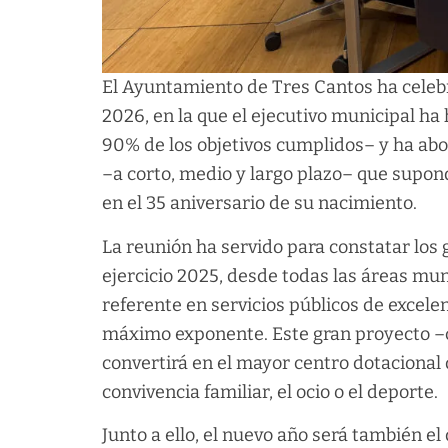
El Ayuntamiento de Tres Cantos ha celebr
2026, en la que el ejecutivo municipal ha
90% de los objetivos cumplidos– y ha abo
–a corto, medio y largo plazo– que supon
en el 35 aniversario de su nacimiento.
La reunión ha servido para constatar lo
ejercicio 2025, desde todas las áreas mu
referente en servicios públicos de excele
máximo exponente. Este gran proyecto –c
convertirá en el mayor centro dotacional d
convivencia familiar, el ocio o el deporte.
Junto a ello, el nuevo año será también el