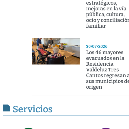
estratégicos,
mejoras en la vía
pública, cultura,
ocio y conciliació
familiar
30/07/2026
Los 46 mayores
evacuados en la
Residencia
Valdeluz Tres
Cantos regresan 
sus municipios d
origen
Servicios