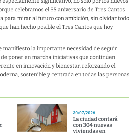
o especialmente significativo, no solo por los nuevos
orque celebramos el 35 aniversario de Tres Cantos
 para mirar al futuro con ambición, sin olvidar todo
 que han hecho posible el Tres Cantos que hoy
de manifiesto la importante necesidad de seguir
y de poner en marcha iniciativas que continúen
rente en innovación y bienestar, reforzando el
erna, sostenible y centrada en todas las personas.
30/07/2026
La ciudad contará
:
con 304 nuevas
viviendas en