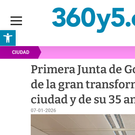
Abrir barra de herramientas
CIUDAD
Primera Junta de Go
de la gran transfor
ciudad y de su 35 a
07-01-2026