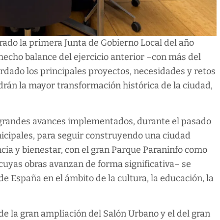
ado la primera Junta de Gobierno Local del año
 hecho balance del ejercicio anterior –con más del
rdado los principales proyectos, necesidades y retos
drán la mayor transformación histórica de la ciudad,
s grandes avances implementados, durante el pasado
nicipales, para seguir construyendo una ciudad
ncia y bienestar, con el gran Parque Paraninfo como
uyas obras avanzan de forma significativa– se
e España en el ámbito de la cultura, la educación, la
 de la gran ampliación del Salón Urbano y el del gran