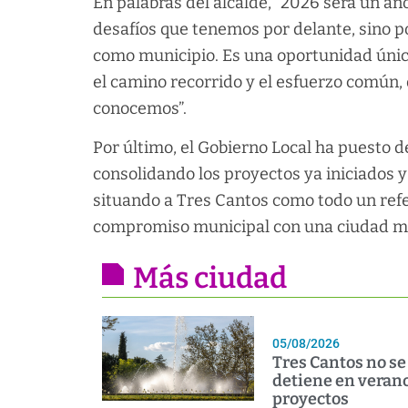
En palabras del alcalde, “2026 será un añ
desafíos que tenemos por delante, sino p
como municipio. Es una oportunidad única
el camino recorrido y el esfuerzo común,
conocemos”.
Por último, el Gobierno Local ha puesto 
consolidando los proyectos ya iniciados 
situando a Tres Cantos como todo un refe
compromiso municipal con una ciudad mod
Más ciudad
05/08/2026
Tres Cantos no se
detiene en verano
proyectos