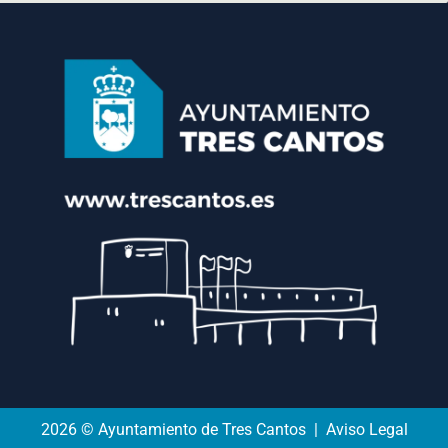
2026 © Ayuntamiento de Tres Cantos | Aviso Legal