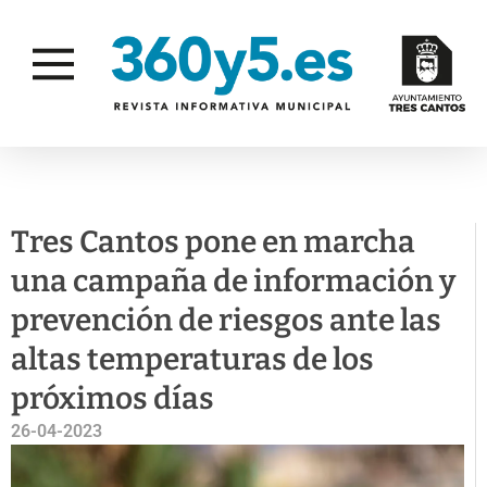
CAMPAÑAS
SALUD PÚBLICA
Tres Cantos pone en marcha
una campaña de información y
prevención de riesgos ante las
altas temperaturas de los
próximos días
26-04-2023