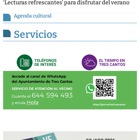
‘Lecturas refrescantes’ para disfrutar del verano
Agenda cultural
Servicios