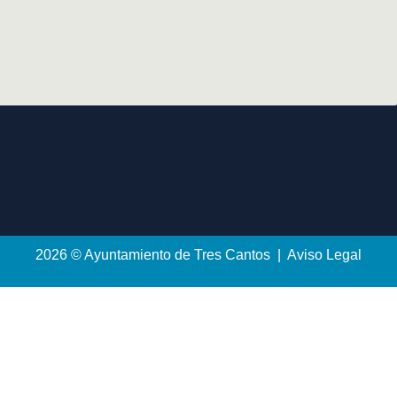
2026 © Ayuntamiento de Tres Cantos | Aviso Legal