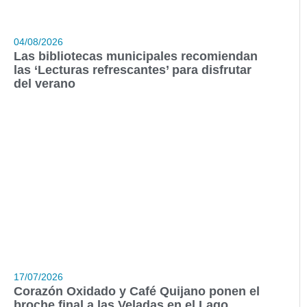
04/08/2026
Las bibliotecas municipales recomiendan
las ‘Lecturas refrescantes’ para disfrutar
del verano
17/07/2026
Corazón Oxidado y Café Quijano ponen el
broche final a las Veladas en el Lago