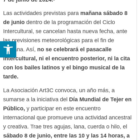
Las actividades previstas para
mañana sábado 8
de junio
dentro de la programación del Ciclo
Intercultural, se cancelan hasta nueva fecha, ante
las previsiones meteorológicas para el fin de
Abrir barra de herramientas
semana. Así,
no se celebrará el pasacalle
intercultural, ni el encuentro posterior, ni la cita
con los bailes latinos y el bingo musical de la
tarde.
La Asociación Art3C convoca, un año más, a
sumarse a la iniciativa del
Día Mundial de Tejer en
Público,
y participar en este encuentro
internacional que promueve una actividad ancestral
y creativa. Trae tres agujas, lana, cuerda o hilo, el
sábado 8 de junio, entre las 10 y las 14 horas, a