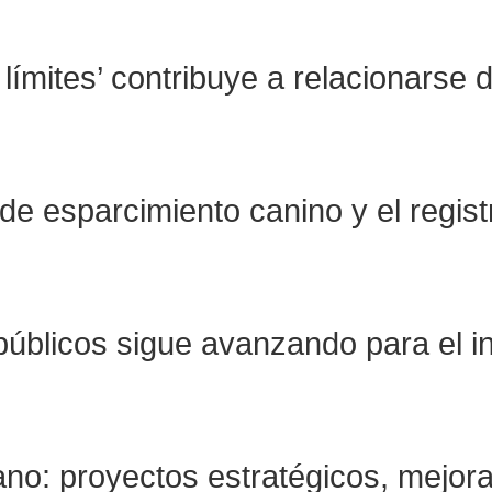
límites’ contribuye a relacionarse 
 de esparcimiento canino y el regist
públicos sigue avanzando para el i
o: proyectos estratégicos, mejoras 