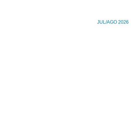
JUL/AGO 2026