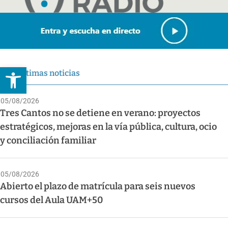
Abrir barra de herramientas
Últimas noticias
05/08/2026
Tres Cantos no se detiene en verano: proyectos
estratégicos, mejoras en la vía pública, cultura, ocio
y conciliación familiar
05/08/2026
Abierto el plazo de matrícula para seis nuevos
cursos del Aula UAM+50