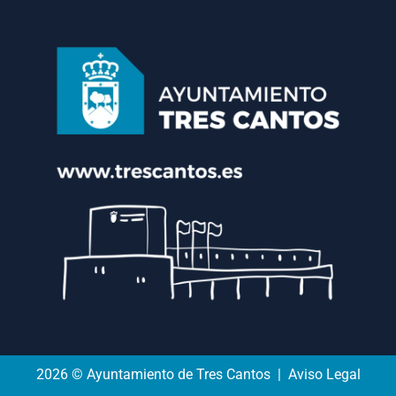
2026 © Ayuntamiento de Tres Cantos | Aviso Legal