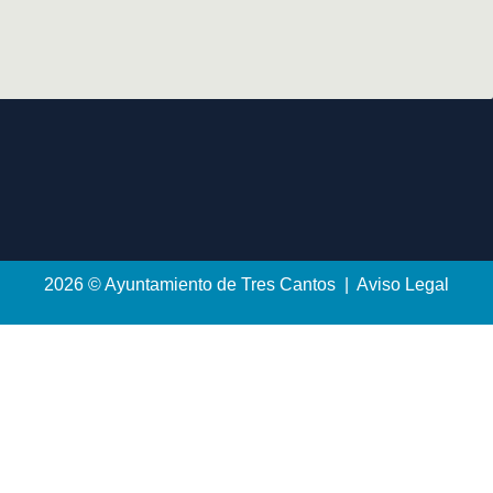
2026 © Ayuntamiento de Tres Cantos | Aviso Legal