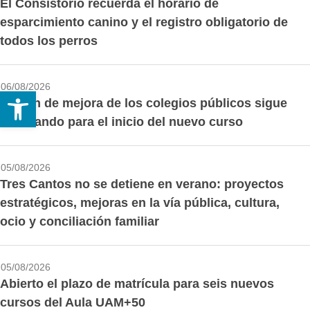
El Consistorio recuerda el horario de
esparcimiento canino y el registro obligatorio de
todos los perros
06/08/2026
Abrir barra de herramientas
El plan de mejora de los colegios públicos sigue
avanzando para el inicio del nuevo curso
05/08/2026
Tres Cantos no se detiene en verano: proyectos
estratégicos, mejoras en la vía pública, cultura,
ocio y conciliación familiar
05/08/2026
Abierto el plazo de matrícula para seis nuevos
cursos del Aula UAM+50