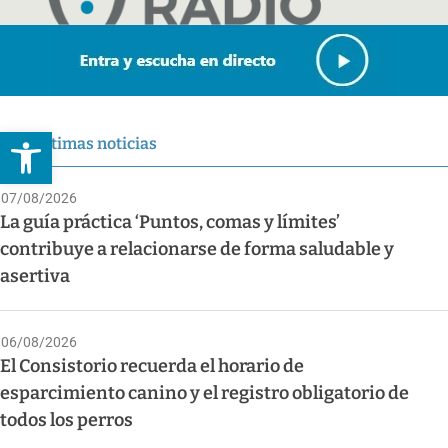
Abrir barra de herramientas
Últimas noticias
07/08/2026
La guía práctica ‘Puntos, comas y límites’
contribuye a relacionarse de forma saludable y
asertiva
06/08/2026
El Consistorio recuerda el horario de
esparcimiento canino y el registro obligatorio de
todos los perros