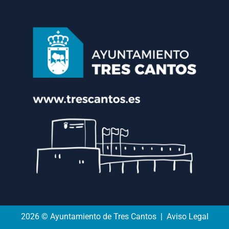
2026 © Ayuntamiento de Tres Cantos | Aviso Legal