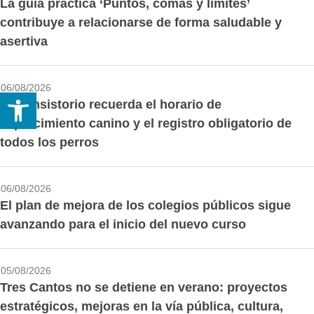
La guía práctica ‘Puntos, comas y límites’
contribuye a relacionarse de forma saludable y
asertiva
06/08/2026
Abrir barra de herramientas
El Consistorio recuerda el horario de
esparcimiento canino y el registro obligatorio de
todos los perros
06/08/2026
El plan de mejora de los colegios públicos sigue
avanzando para el inicio del nuevo curso
05/08/2026
Tres Cantos no se detiene en verano: proyectos
estratégicos, mejoras en la vía pública, cultura,