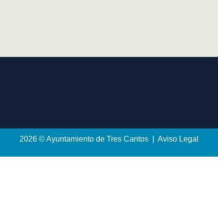
2026 © Ayuntamiento de Tres Cantos | Aviso Legal