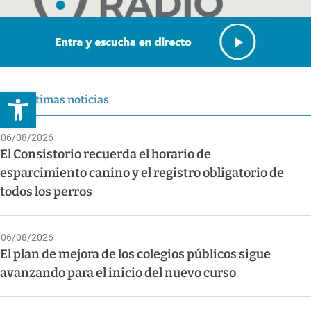
Abrir barra de herramientas
Últimas noticias
06/08/2026
El Consistorio recuerda el horario de
esparcimiento canino y el registro obligatorio de
todos los perros
06/08/2026
El plan de mejora de los colegios públicos sigue
avanzando para el inicio del nuevo curso