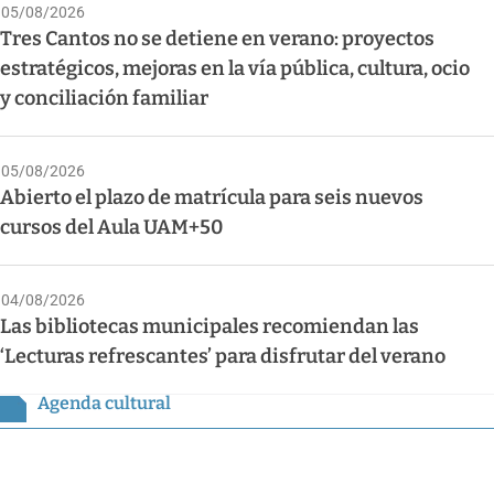
05/08/2026
Tres Cantos no se detiene en verano: proyectos
estratégicos, mejoras en la vía pública, cultura, ocio
y conciliación familiar
05/08/2026
Abierto el plazo de matrícula para seis nuevos
cursos del Aula UAM+50
04/08/2026
Las bibliotecas municipales recomiendan las
‘Lecturas refrescantes’ para disfrutar del verano
Agenda cultural