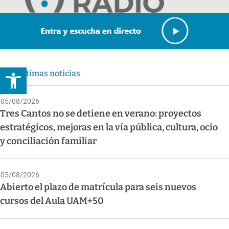
Abrir barra de herramientas
Últimas noticias
05/08/2026
Tres Cantos no se detiene en verano: proyectos
estratégicos, mejoras en la vía pública, cultura, ocio
y conciliación familiar
05/08/2026
Abierto el plazo de matrícula para seis nuevos
cursos del Aula UAM+50