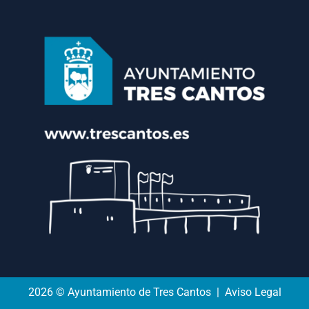
2026 © Ayuntamiento de Tres Cantos | Aviso Legal