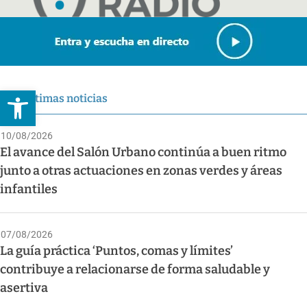
Abrir barra de herramientas
Últimas noticias
10/08/2026
El avance del Salón Urbano continúa a buen ritmo
junto a otras actuaciones en zonas verdes y áreas
infantiles
07/08/2026
La guía práctica ‘Puntos, comas y límites’
contribuye a relacionarse de forma saludable y
asertiva