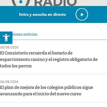
Abrir barra de herramientas
Últimas noticias
06/08/2026
El Consistorio recuerda el horario de
esparcimiento canino y el registro obligatorio de
todos los perros
06/08/2026
El plan de mejora de los colegios públicos sigue
avanzando para el inicio del nuevo curso