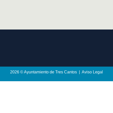
2026 © Ayuntamiento de Tres Cantos | Aviso Legal