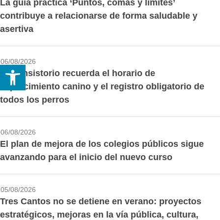
La guía práctica ‘Puntos, comas y límites’
contribuye a relacionarse de forma saludable y
asertiva
06/08/2026
Abrir barra de herramientas
El Consistorio recuerda el horario de
esparcimiento canino y el registro obligatorio de
todos los perros
06/08/2026
El plan de mejora de los colegios públicos sigue
avanzando para el inicio del nuevo curso
05/08/2026
Tres Cantos no se detiene en verano: proyectos
estratégicos, mejoras en la vía pública, cultura,