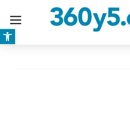
Abrir barra de herramientas