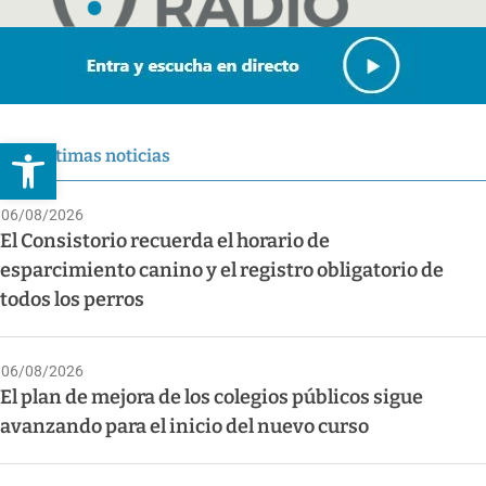
Abrir barra de herramientas
Últimas noticias
06/08/2026
El Consistorio recuerda el horario de
esparcimiento canino y el registro obligatorio de
todos los perros
06/08/2026
El plan de mejora de los colegios públicos sigue
avanzando para el inicio del nuevo curso