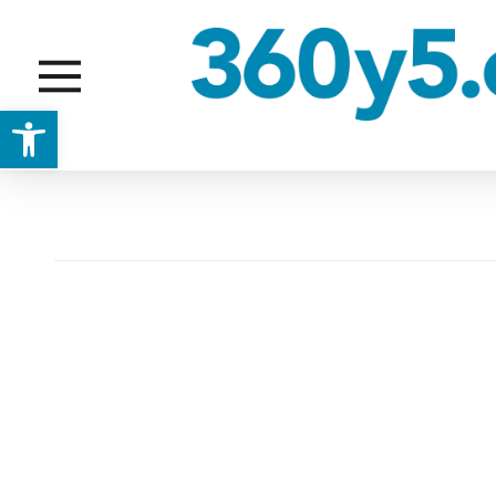
Abrir barra de herramientas