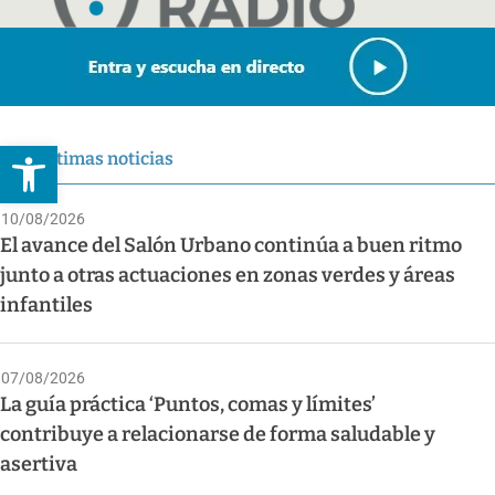
Abrir barra de herramientas
Últimas noticias
10/08/2026
El avance del Salón Urbano continúa a buen ritmo
junto a otras actuaciones en zonas verdes y áreas
infantiles
07/08/2026
La guía práctica ‘Puntos, comas y límites’
contribuye a relacionarse de forma saludable y
asertiva