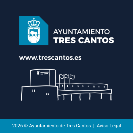
2026 © Ayuntamiento de Tres Cantos | Aviso Legal