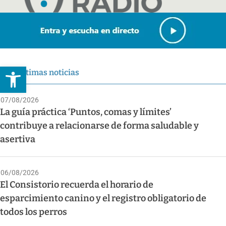
Abrir barra de herramientas
Últimas noticias
07/08/2026
La guía práctica ‘Puntos, comas y límites’
contribuye a relacionarse de forma saludable y
asertiva
06/08/2026
El Consistorio recuerda el horario de
esparcimiento canino y el registro obligatorio de
todos los perros