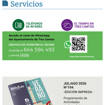
Servicios