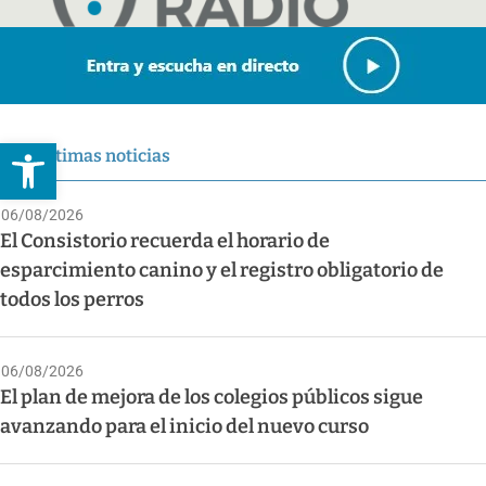
Abrir barra de herramientas
Últimas noticias
06/08/2026
El Consistorio recuerda el horario de
esparcimiento canino y el registro obligatorio de
todos los perros
06/08/2026
El plan de mejora de los colegios públicos sigue
avanzando para el inicio del nuevo curso