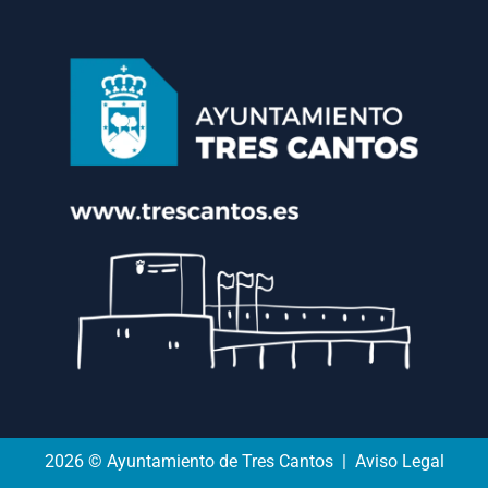
2026 © Ayuntamiento de Tres Cantos | Aviso Legal