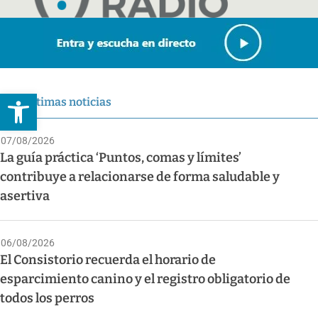
Abrir barra de herramientas
Últimas noticias
07/08/2026
La guía práctica ‘Puntos, comas y límites’
contribuye a relacionarse de forma saludable y
asertiva
06/08/2026
El Consistorio recuerda el horario de
esparcimiento canino y el registro obligatorio de
todos los perros