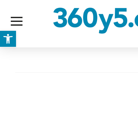
Abrir barra de herramientas