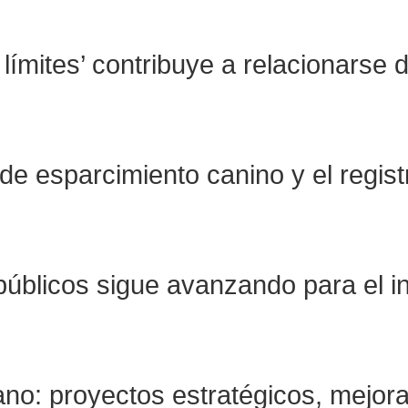
límites’ contribuye a relacionarse 
 de esparcimiento canino y el regist
públicos sigue avanzando para el i
o: proyectos estratégicos, mejoras 