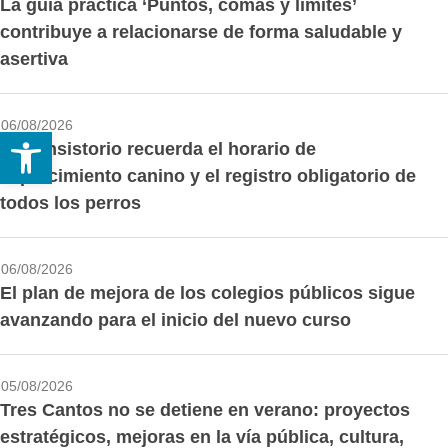
La guía práctica ‘Puntos, comas y límites’
contribuye a relacionarse de forma saludable y
asertiva
06/08/2026
Abrir barra de herramientas
El Consistorio recuerda el horario de
esparcimiento canino y el registro obligatorio de
todos los perros
06/08/2026
El plan de mejora de los colegios públicos sigue
avanzando para el inicio del nuevo curso
05/08/2026
Tres Cantos no se detiene en verano: proyectos
estratégicos, mejoras en la vía pública, cultura,