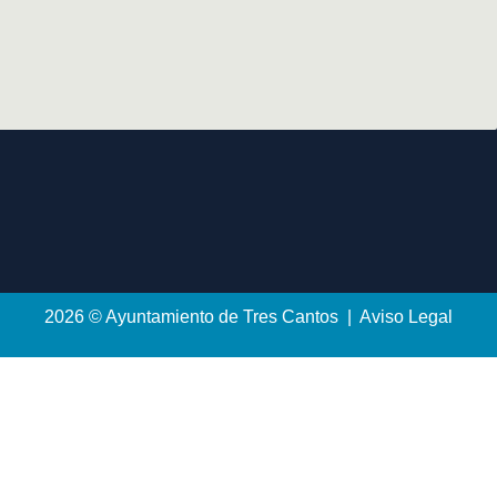
2026 © Ayuntamiento de Tres Cantos | Aviso Legal