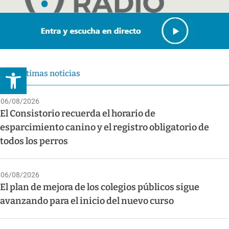
Abrir barra de herramientas
Últimas noticias
06/08/2026
El Consistorio recuerda el horario de
esparcimiento canino y el registro obligatorio de
todos los perros
06/08/2026
El plan de mejora de los colegios públicos sigue
avanzando para el inicio del nuevo curso