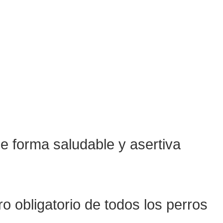
de forma saludable y asertiva
ro obligatorio de todos los perros