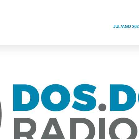
JUL/AGO 202