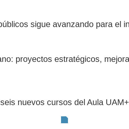
públicos sigue avanzando para el i
o: proyectos estratégicos, mejoras 
ra seis nuevos cursos del Aula UAM