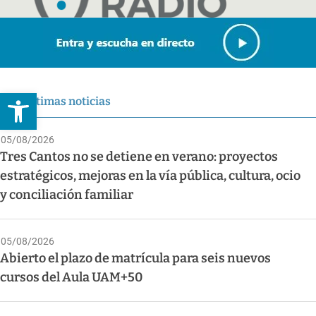
Abrir barra de herramientas
Últimas noticias
05/08/2026
Tres Cantos no se detiene en verano: proyectos
estratégicos, mejoras en la vía pública, cultura, ocio
y conciliación familiar
05/08/2026
Abierto el plazo de matrícula para seis nuevos
cursos del Aula UAM+50