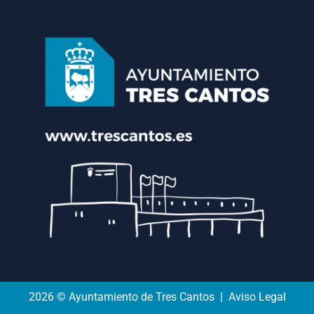
2026 © Ayuntamiento de Tres Cantos | Aviso Legal