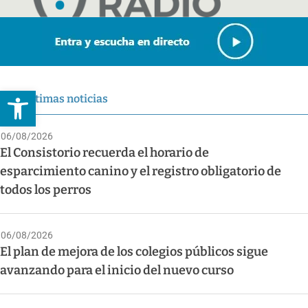
Abrir barra de herramientas
Últimas noticias
06/08/2026
El Consistorio recuerda el horario de
esparcimiento canino y el registro obligatorio de
todos los perros
06/08/2026
El plan de mejora de los colegios públicos sigue
avanzando para el inicio del nuevo curso