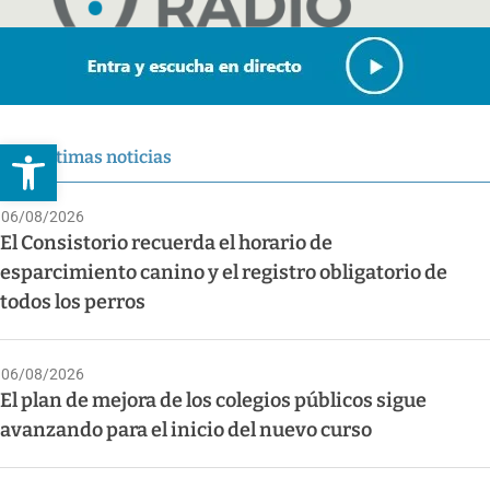
Abrir barra de herramientas
Últimas noticias
06/08/2026
El Consistorio recuerda el horario de
esparcimiento canino y el registro obligatorio de
todos los perros
06/08/2026
El plan de mejora de los colegios públicos sigue
avanzando para el inicio del nuevo curso