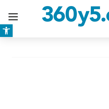
Abrir barra de herramientas