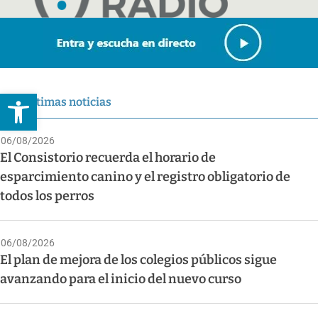
Abrir barra de herramientas
Últimas noticias
06/08/2026
El Consistorio recuerda el horario de
esparcimiento canino y el registro obligatorio de
todos los perros
06/08/2026
El plan de mejora de los colegios públicos sigue
avanzando para el inicio del nuevo curso