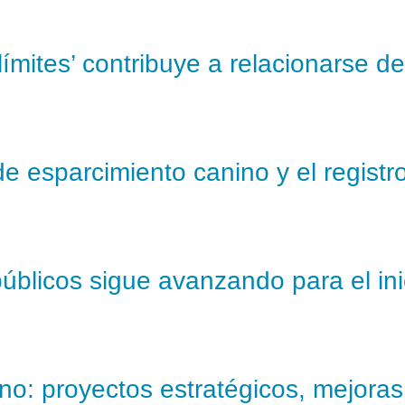
ímites’ contribuye a relacionarse d
de esparcimiento canino y el registro
públicos sigue avanzando para el in
o: proyectos estratégicos, mejoras e