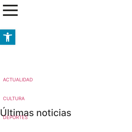
Abrir barra de herramientas
ACTUALIDAD
CULTURA
Últimas noticias
DEPORTES