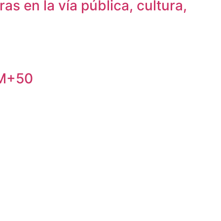
s en la vía pública, cultura,
AM+50