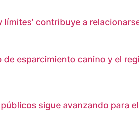
 límites’ contribuye a relacionars
o de esparcimiento canino y el regi
s públicos sigue avanzando para el