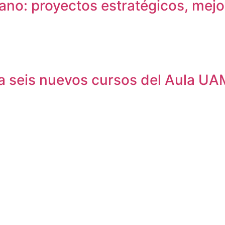
no: proyectos estratégicos, mejora
ara seis nuevos cursos del Aula U